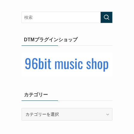
DTMプラグインショップ
カテゴリー
カ
テ
ゴ
リ