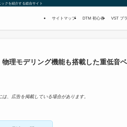
ニックを紹介する総合サイト
サイトマップ
DTM 初心者
VST 
ビュー：物理モデリング機能も搭載した重低音
には、広告を掲載している場合があります。