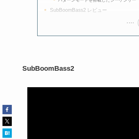
パターンモードを搭載したシーケンサー
SubBoomBass2 レビュー
SubBoomBass2