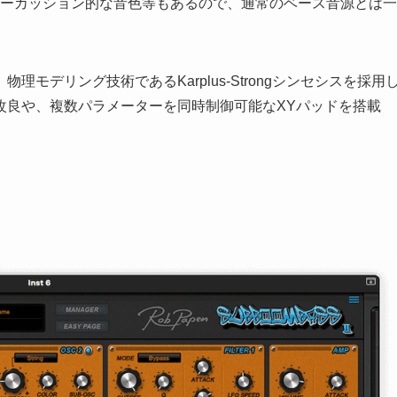
なく、パーカッション的な音色等もあるので、通常のベース音源とは一
モデリング技術であるKarplus-Strongシンセシスを採用
改良や、複数パラメーターを同時制御可能なXYパッドを搭載