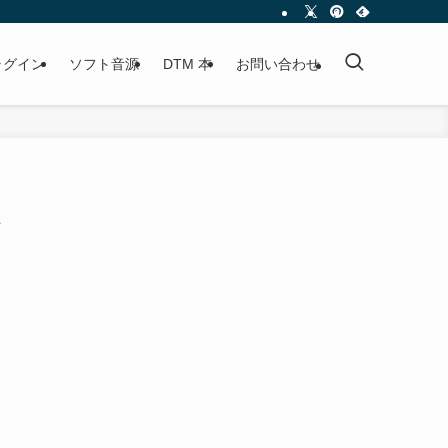
プラグイン
ソフト音源
DTM 本
お問い合わせ
ベ