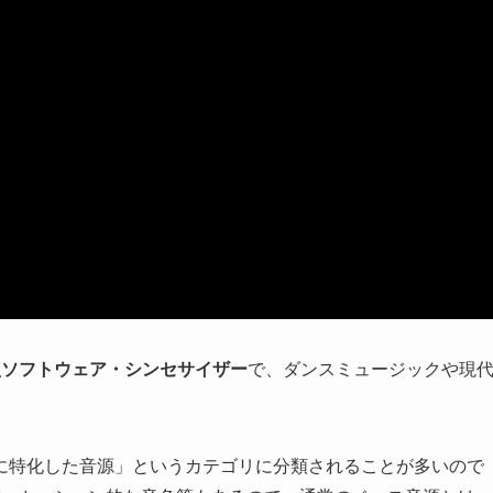
型ソフトウェア・シンセサイザー
で、ダンスミュージックや現
に特化した音源」というカテゴリに分類されることが多いので