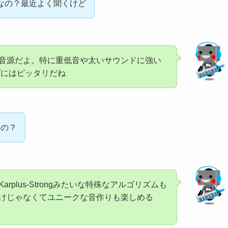
音源なの？最近よく聞くけど
音源だよ。特に重低音や太いサウンドに強い
プにはピッタリだね
いの？
rplus-Strongみたいな特殊なアルゴリズムも
けじゃなくてユニークな音作りも楽しめる