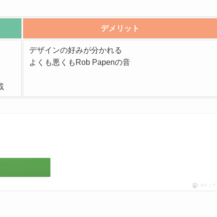
デメリット
デザインの好みが分かれる
よくも悪くもRob Papenの音
載
ポチップ