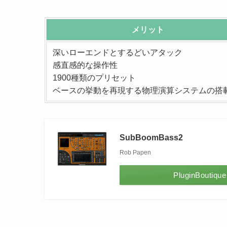
メリット
深いローエンドとするどいアタック
感直感的な操作性
1900種類のプリセット
ベースの挙動を再現する物理演算システムの搭
SubBoomBass2
Rob Papen
PluginBoutique