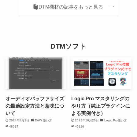
DTM機材の記事をもっと見る
DTMソフト
オーディオバッファサイズ
Logic Pro マスタリングの
の最適設定方法と意味につ
やり方（純正プラグインに
いて
よる実例付き）
2024年8月2日
DAW 使い方
2022年10月20日
Logic Pro使い方
48017
46126