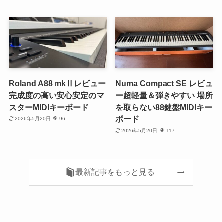
Roland A88 mkⅡレビュー
Numa Compact SE レビュ
完成度の高い安心安定のマ
ー超軽量＆弾きやすい 場所
スターMIDIキーボード
を取らない88鍵盤MIDIキー
ボード
2026年5月20日
96
2026年5月20日
117
最新記事をもっと見る