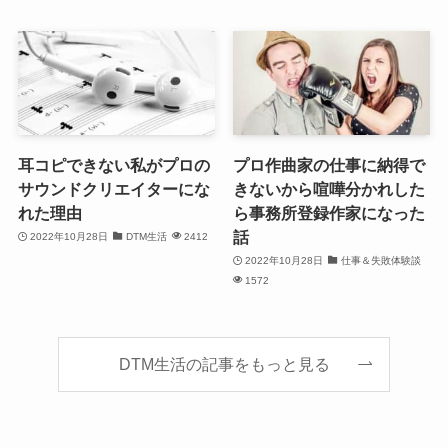
耳コピできない私がプロの
プロ作曲家の仕事に納得で
サウンドクリエイターにな
きないから喧嘩分かれした
れた理由
ら事務所登録作家になった
話
2022年10月28日
DTM生活
2412
2022年10月28日
仕事＆失敗体験談
1572
DTM生活の記事をもっと見る