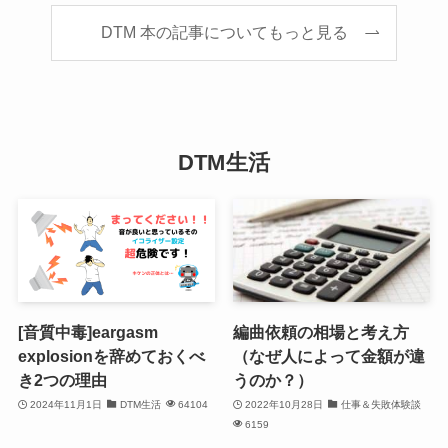
DTM 本の記事についてもっと見る
DTM生活
[音質中毒]eargasm
編曲依頼の相場と考え方
explosionを辞めておくべ
（なぜ人によって金額が違
き2つの理由
うのか？）
2024年11月1日
DTM生活
64104
2022年10月28日
仕事＆失敗体験談
6159