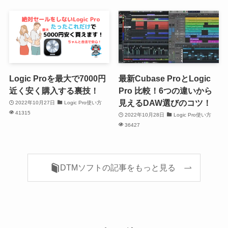
Logic Proを最大で7000円
最新Cubase ProとLogic
近く安く購入する裏技！
Pro 比較！6つの違いから
見えるDAW選びのコツ！
2022年10月27日
Logic Pro使い方
41315
2022年10月28日
Logic Pro使い方
36427
DTMソフトの記事をもっと見る