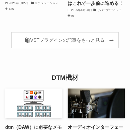
はこれで一歩前に進める！
2025年8月27日
サチュレーション
135
2025年6月28日
リバーブ/ディレイ
91
VSTプラグインの記事をもっと見る
DTM機材
dtm（DAW）に必要なメモ
オーディオインターフェー