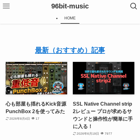
96bit-music
HOME
最新（おすすめ）記事
心も部屋も揺れるKick音源
SSL Native Channel strip
PunchBox 2を使ってみた
2レビュー プロが求めるサ
ウンドと操作性が簡単に手
2026年8月4日
17
に入る！
2026年6月19日
7977