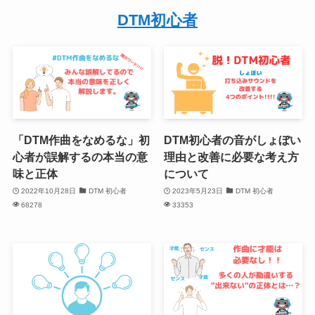
DTM初心者
「DTM作曲をなめるな」初
DTM初心者の音がしょぼい
心者が誤解するの本当の意
理由と改善に必要な考え方
味と正体
について
2022年10月28日
DTM 初心者
2023年5月23日
DTM 初心者
68278
33353