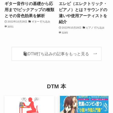
ギター音作りの基礎から応
エレピ（エレクトリック・
用まで!ピックアップの種類
ピアノ）とは？サウンドの
とその音色効果を解析
違いや使用アーティストを
紹介
2022年10月28日
ギター 打ち込み
3051
2022年10月28日
ピアノ 打ち込み
3285
DTM打ち込みの記事をもっと見る
DTM 本