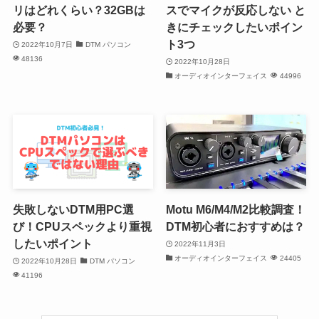
リはどれくらい？32GBは
スでマイクが反応しない と
必要？
きにチェックしたいポイン
ト3つ
2022年10月7日
DTM パソコン
48136
2022年10月28日
オーディオインターフェイス
44996
失敗しないDTM用PC選
Motu M6/M4/M2比較調査！
び！CPUスペックより重視
DTM初心者におすすめは？
したいポイント
2022年11月3日
オーディオインターフェイス
24405
2022年10月28日
DTM パソコン
41196