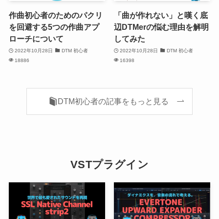
作曲初心者のためのパクリ
「曲が作れない」と嘆く底
を回避する5つの作曲アプ
辺DTMerの悩む理由を解明
ローチについて
してみた
2022年10月28日
DTM 初心者
2022年10月28日
DTM 初心者
18886
16398
DTM初心者の記事をもっと見る
VSTプラグイン