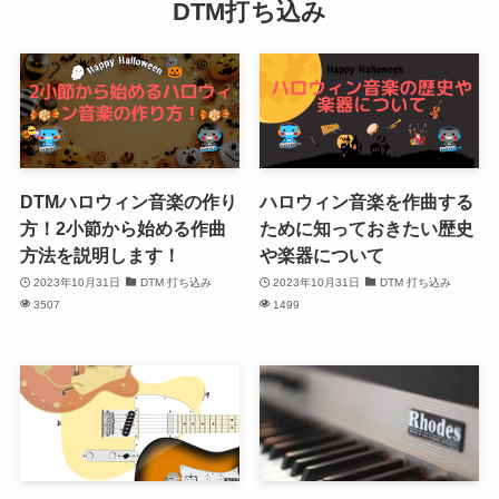
DTM打ち込み
DTMハロウィン音楽の作り
ハロウィン音楽を作曲する
方！2小節から始める作曲
ために知っておきたい歴史
方法を説明します！
や楽器について
2023年10月31日
DTM 打ち込み
2023年10月31日
DTM 打ち込み
3507
1499