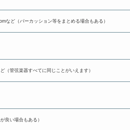
oomなど（パーカッション等をまとめる場合もある）
など（管弦楽器すべてに同じことがいえます）
方が良い場合もある）