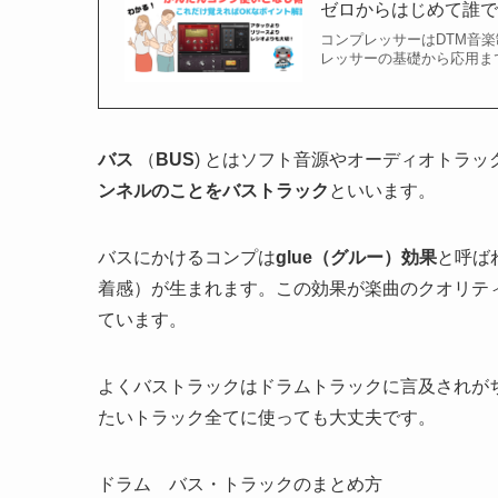
ゼロからはじめて誰で
コンプレッサーはDTM音
レッサーの基礎から応用ま
バス
（
BUS
) とはソフト音源やオーディオトラッ
ンネルのことをバストラック
といいます。
バスにかけるコンプは
glue（グルー）効果
と呼ば
着感）が生まれます。この効果が楽曲のクオリテ
ています。
よくバストラックはドラムトラックに言及されが
たいトラック全てに使っても大丈夫です。
ドラム バス・トラックのまとめ方