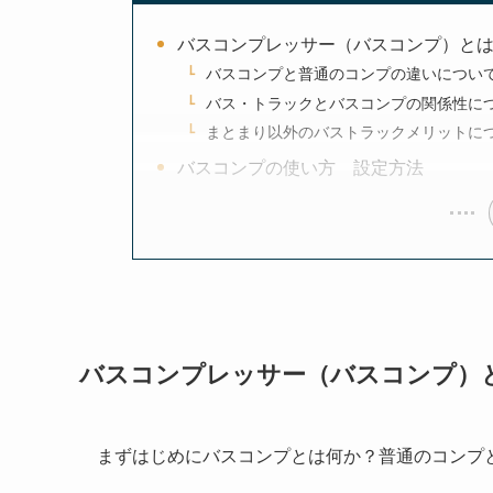
バスコンプレッサー（バスコンプ）と
バスコンプと普通のコンプの違いについ
バス・トラックとバスコンプの関係性に
まとまり以外のバストラックメリットに
バスコンプの使い方 設定方法
バスコンプレッサー（バスコンプ）
まずはじめにバスコンプとは何か？普通のコンプ