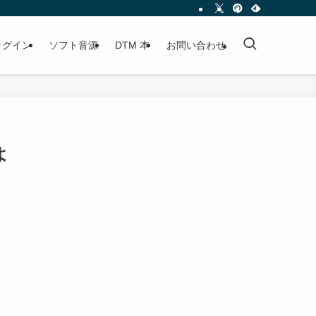
プラグイン
ソフト音源
DTM 本
お問い合わせ
よ