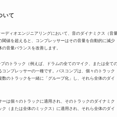
ついて
オーディオエンジニアリングにおいて、音のダイナミクス（音
の閾値を超えると、コンプレッサーはその音量を自動的に減少
体の音量バランスを改善します。
グループのトラック（例えば、ドラムの全てのマイク、または全て
るコンプレッサーの一種です。バスコンプは、個々のトラック
複数のトラックを一緒に「グループ化」し、それら全体のダイ
サーは個々のトラックに適用され、そのトラックのダイナミク
ック（または全体のミックス）に適用され、それら全体のダイ