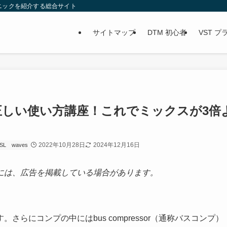
ニックを紹介する総合サイト
サイトマップ
DTM 初心者
VST 
しい使い方講座！これでミックスが3倍
2022年10月28日
2024年12月16日
SL
waves
には、広告を掲載している場合があります。
らにコンプの中にはbus compressor（通称バスコンプ）