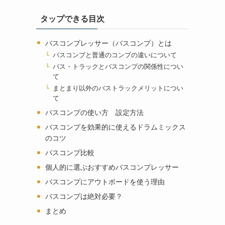
タップできる目次
バスコンプレッサー（バスコンプ）とは
バスコンプと普通のコンプの違いについて
バス・トラックとバスコンプの関係性につい
て
まとまり以外のバストラックメリットについ
て
バスコンプの使い方 設定方法
バスコンプを効果的に使えるドラムミックス
のコツ
バスコンプ比較
個人的に選ぶおすすめバスコンプレッサー
バスコンプにアウトボードを使う理由
バスコンプは絶対必要？
まとめ