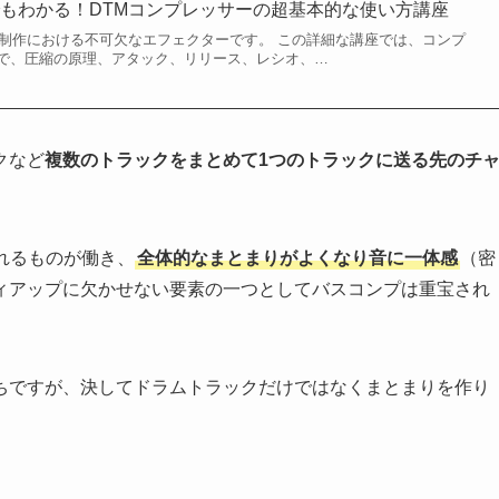
もわかる！DTMコンプレッサーの超基本的な使い方講座
楽制作における不可欠なエフェクターです。 この詳細な講座では、コンプ
で、圧縮の原理、アタック、リリース、レシオ、…
クなど
複数のトラックをまとめて1つのトラックに送る先のチ
れるものが働き、
全体的なまとまりがよくなり音に一体感
（密
ィアップに欠かせない要素の一つとしてバスコンプは重宝され
ちですが、決してドラムトラックだけではなくまとまりを作り