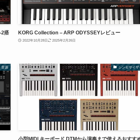
-2搭
KORG Collection – ARP ODYSSEYレビュー
2022年10月28日
2025年2月26日
 音源
シンセサイザ
小型MIDI キーボード DTMから演奏まで使えるおすす