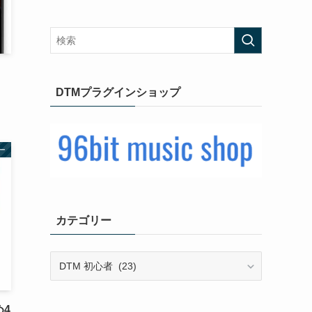
DTMプラグインショップ
ー
カテゴリー
カ
テ
ゴ
リ
め4