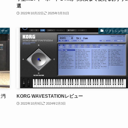
選
2022年10月22日
2025年3月31日
イザー
ソフトシンセ音
と汚
KORG WAVESTATIONレビュー
2022年10月9日
2024年2月3日