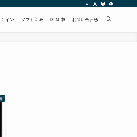
プラグイン
ソフト音源
DTM 本
お問い合わせ
源