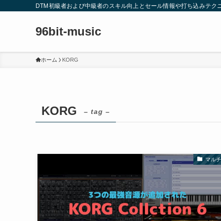
DTM初級者および中級者のスキル向上とセール情報や打ち込みテク
96bit-music
ホーム
KORG
KORG
– tag –
マルチ