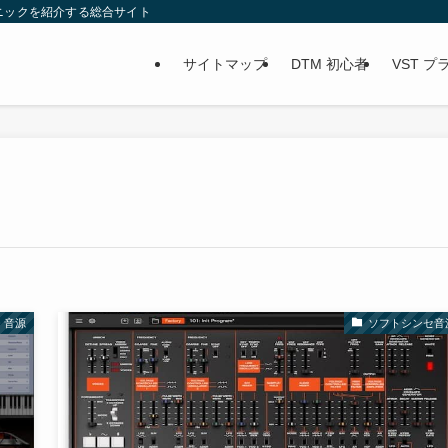
ニックを紹介する総合サイト
サイトマップ
DTM 初心者
VST 
 音源
ソフトシンセ音