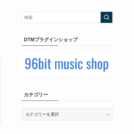
DTMプラグインショップ
カテゴリー
カ
テ
ゴ
リ