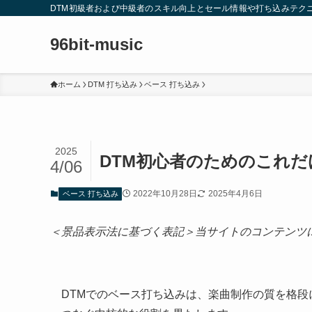
DTM初級者および中級者のスキル向上とセール情報や打ち込みテク
96bit-music
ホーム
DTM 打ち込み
ベース 打ち込み
2025
DTM初心者のためのこれ
4/06
2022年10月28日
2025年4月6日
ベース 打ち込み
＜景品表示法に基づく表記＞当サイトのコンテンツ
DTMでのベース打ち込みは、楽曲制作の質を格