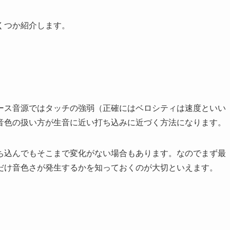
くつか紹介します。
ース音源ではタッチの強弱（正確にはベロシティは速度といい
音色の扱い方が生音に近い打ち込みに近づく方法になります。
ち込んでもそこまで変化がない場合もあります。なのでまず最
だけ音色さが発生するかを知っておくのが大切といえます。