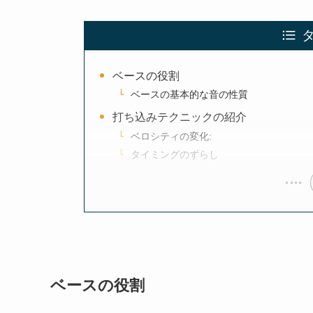
ベースの役割
ベースの基本的な音の性質
打ち込みテクニックの紹介
ベロシティの変化:
タイミングのずらし
ベースの役割