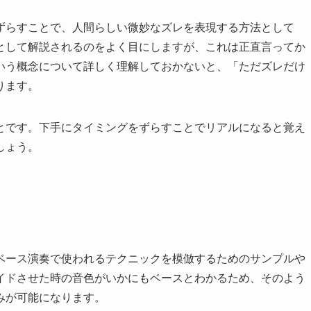
ずらすことで、人間らしい微妙なズレを表現する方法として
として解説されるのをよく目にしますが、これは正直言ってか
いう概念について詳しく理解しておかないと、「ただズレだけ
ります。
とです。下手にタイミングをずらすことでリアルになると覚え
しょう。
ベース演奏で使われるテクニックを模倣するためのサンプルや
イドさせた時の音色がいかにもベースとわかるため、そのよう
みが可能になります。