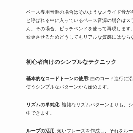
ベース専用音源の場合はそのようなスライド音が
と呼ばれる中に入っているベース音源の場合はス
ん。その場合、ピッチベンドを使って再現します
変更させるためどうしてもリアルな質感にはなら
初心者向けのシンプルなテクニック
基本的なコードトーンの使用
: 曲のコード進行に
使うシンプルなパターンから始めます。
リズムの単純化
: 複雑なリズムパターンよりも、
中できます。
ループの活用
: 短いフレーズを作成し、それをル