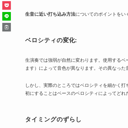
生音に近い打ち込み方法
についてのポイントをい
ベロシティの変化
:
生演奏では強弱が自然に変わります。使用するベ
ます）によって音色が異なります。その異なった
しかし、実際のところではベロシティを細かく打
初にすることはベースのベロシティによってどれ
タイミングのずらし