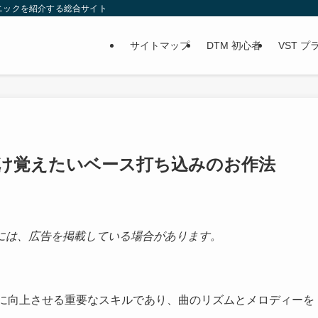
ニックを紹介する総合サイト
サイトマップ
DTM 初心者
VST 
だけ覚えたいベース打ち込みのお作法
には、広告を掲載している場合があります。
段に向上させる重要なスキルであり、曲のリズムとメロディーを