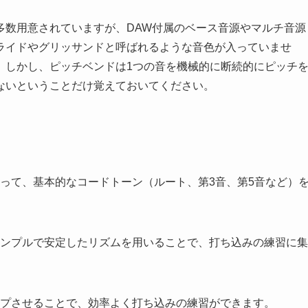
多数用意されていますが、DAW付属のベース音源やマルチ音源
ライドやグリッサンドと呼ばれるような音色が入っていませ
。しかし、ピッチベンドは1つの音を機械的に断続的にピッチ
ないということだけ覚えておいてください。
沿って、基本的なコードトーン（ルート、第3音、第5音など）
シンプルで安定したリズムを用いることで、打ち込みの練習に集
ープさせることで、効率よく打ち込みの練習ができます。