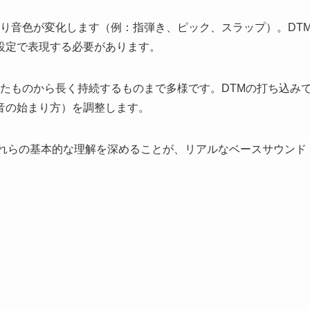
より音色が変化します（例：指弾き、ピック、スラップ）。DT
設定で表現する必要があります。
れたものから長く持続するものまで多様です。DTMの打ち込み
音の始まり方）を調整します。
これらの基本的な理解を深めることが、リアルなベースサウンド