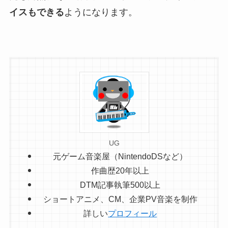
イスもできる
ようになります。
UG
元ゲーム音楽屋（NintendoDSなど）
作曲歴20年以上
DTM記事執筆500以上
ショートアニメ、CM、企業PV音楽を制作
詳しい
プロフィール