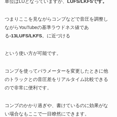
単位はLUとなっていますが、
LUFS/LKFSです。
つまりここを見ながらコンプなどで音圧を調整し
ながらYouTubeの基準ラウドネス値であ
る
-13LUFS/LKFS
。に近づける
という使い方が可能です。
コンプを使ってパラメーターを変更したときに他
のトラックとの音圧差をリアルタイム比較できる
ので非常に便利です。
コンプのかかり過ぎや、書けているのに効果がな
い場合なもここで一目瞭然にできます。