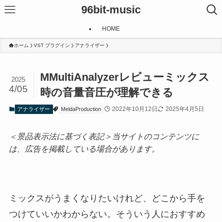
96bit-music
HOME
ホーム
VST プラグイン
アナライザー
MMultiAnalyzerレビューミックス
2025
4/05
時の音量音圧が理解できる
2022年10月12日
2025年4月5日
アナライザー
MeldaProduction
＜景品表示法に基づく表記＞当サイトのコンテンツに
は、広告を掲載している場合があります。
ミックスがうまくなりたいけれど、どこから手を
つけていいかわからない。そういう人におすすめ