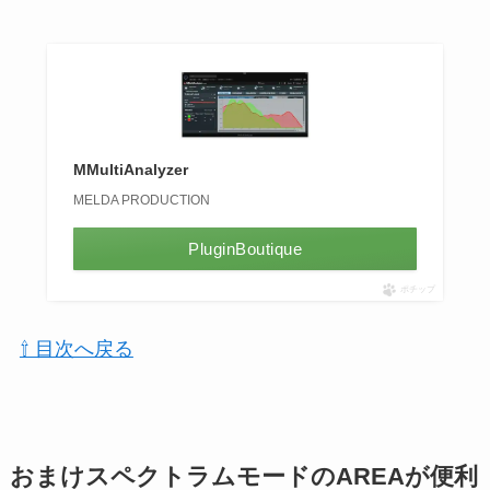
MMultiAnalyzer
MELDA PRODUCTION
PluginBoutique
ポチップ
⇧ 目次へ戻る
おまけスペクトラムモードのAREAが便利