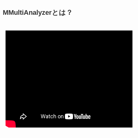
MMultiAnalyzerとは？