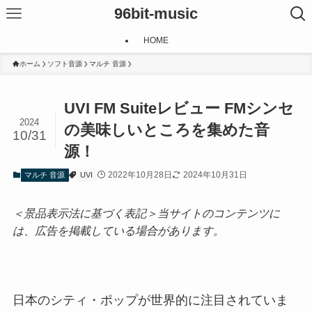
96bit-music
HOME
ホーム
ソフト音源
マルチ 音源
UVI FM Suiteレビュー FMシンセ
2024
の美味しいところを集めた音
10/31
源！
2022年10月28日
2024年10月31日
マルチ 音源
UVI
＜景品表示法に基づく表記＞当サイトのコンテンツに
は、広告を掲載している場合があります。
日本のシティ・ポップが世界的に注目されていま