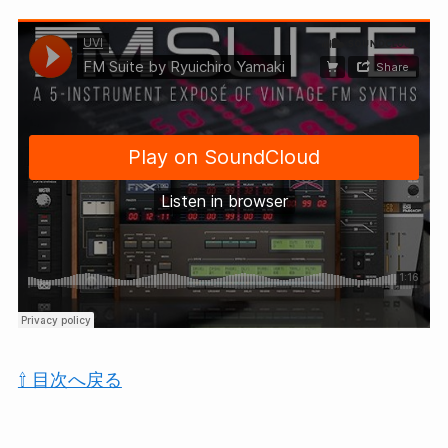
⇧ 目次へ戻る