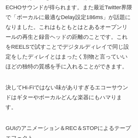
ECHOサウンドが得られます。また最近Twitter界隈
で「ボーカルに最適なDelay設定186ms」が話題に
なりました。これはもともとはとあるオープンリ
ールの再生と録音ヘッドの距離のことです。これ
をREELSで試すことでデジタルディレイで同じ設
定をしたディレイとはまったく別物と言っていい
ほどの独特の質感を手に入れることができます。
決してHi-Fiではない味がありすぎるエコーサウン
ドはギターやボーカルどんな楽器にもハマりま
す。
GUIのアニメーション＆REC＆STOPによるテープ
エフェクト