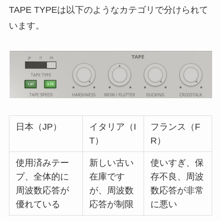
TAPE TYPEは以下のようなカテゴリで分けられて
います。
日本（JP）
イタリア（I
フランス（F
T）
R）
使用済みテー
新しい古い
使いすぎ、保
プ、全体的に
在庫です
存不良、周波
周波数応答が
が、周波数
数応答が非常
優れている
応答が制限
に悪い