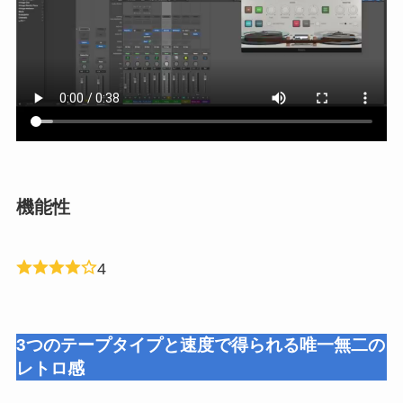
機能性
4
3つのテープタイプと速度で得られる唯一無二の
レトロ感