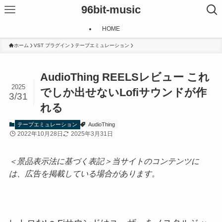
96bit-music
HOME
ホーム
VST プラグイン
テープエミュレーション
AudioThing REELSレビュー これ
2025
でしか出せないLofiサウンドが作
3/31
れる
テープエミュレーション
AudioThing
2022年10月28日
2025年3月31日
＜景品表示法に基づく表記＞当サイトのコンテンツに
は、広告を掲載している場合があります。