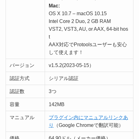
Mac:
OS X 10.7 – macOS 10.15
Intel Core 2 Duo, 2 GB RAM
VST2, VST3, AU, or AAX, 64-bit hos
t
AAX対応でProtoolsユーザーも安心
して使えます！
バージョン
v1.5.2(2023-05-15）
認証方式
シリアル認証
認証数
3つ
容量
142MB
マニュアル
プラグイン内にマニュアルリンクあ
り
（Google Chromeで翻訳可能）
価格
64.90ドル（メーカー価格）