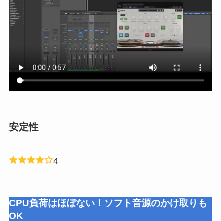
安定性
4
CPU負荷はほぼない！ソフト音源のかけ取りも
OK