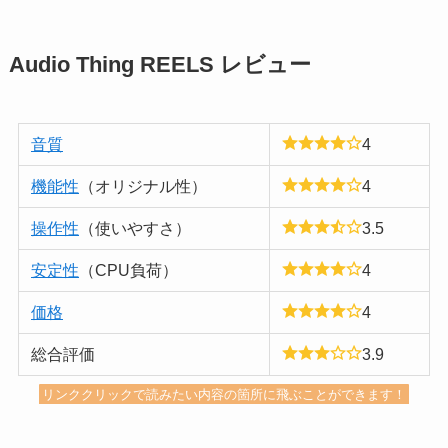
Audio Thing REELS レビュー
音質
4
機能性
（オリジナル性）
4
操作性
（使いやすさ）
3.5
安定性
（CPU負荷）
4
価格
4
総合評価
3.9
リンククリックで読みたい内容の箇所に飛ぶことができます！