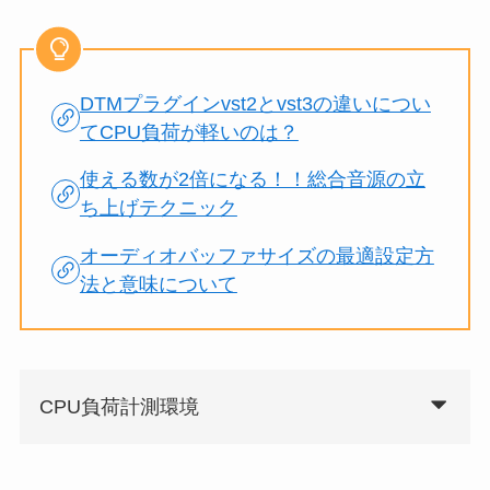
DTMプラグインvst2とvst3の違いについ
てCPU負荷が軽いのは？
使える数が2倍になる！！総合音源の立
ち上げテクニック
オーディオバッファサイズの最適設定方
法と意味について
CPU負荷計測環境