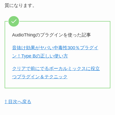
質になります。
AudioThingのプラグインを使った記事
音抜け効果がヤバい中毒性300％プラグイ
ン！Type Bの正しい使い方
クリアで前にでるボーカルミックスに役立
つプラグイン＆テクニック
⇧ 目次へ戻る