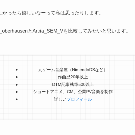
よかったら嬉しいなーって私は思ったりします。
rhausenとArtria_SEM_Vを比較してみたいと思います。
元ゲーム音楽屋（NintendoDSなど）
作曲歴20年以上
DTM記事執筆500以上
ショートアニメ、CM、企業PV音楽を制作
詳しい
プロフィール