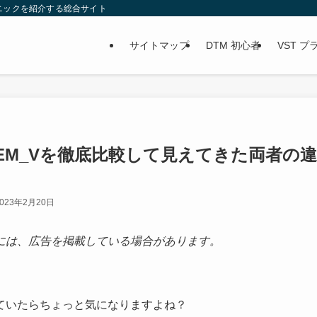
ニックを紹介する総合サイト
サイトマップ
DTM 初心者
VST 
ria_SEM_Vを徹底比較して見えてきた両者の違
2023年2月20日
には、広告を掲載している場合があります。
ていたらちょっと気になりますよね？