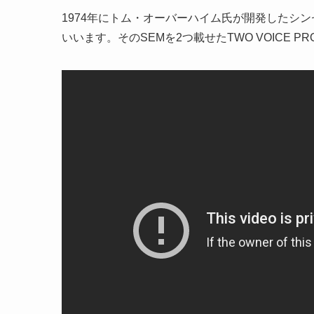
1974年にトム・オーバーハイム氏が開発したシンセモジュー
いいます。そのSEMを2つ載せたTWO VOICE P