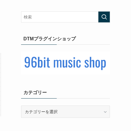
DTMプラグインショップ
カテゴリー
カ
テ
ゴ
リ