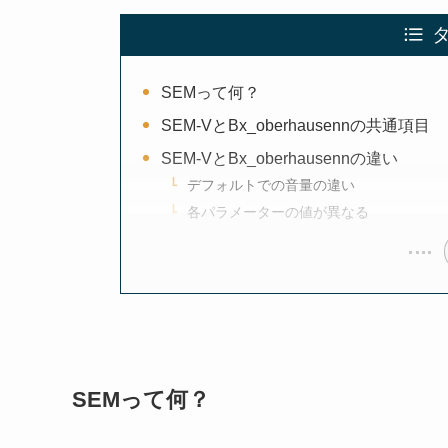
SEMって何？
SEM-VとBx_oberhausennの共通項目
SEM-VとBx_oberhausennの違い
デフォルトでの音量の違い
各パラメーターの値が異なる
SEMって何？