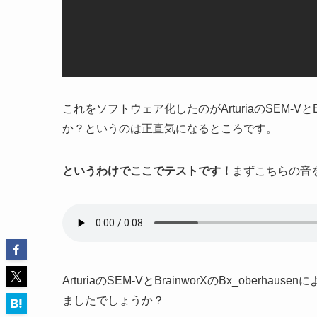
これをソフトウェア化したのがArturiaのSEM-VとB
か？というのは正直気になるところです。
というわけでここでテストです！
まずこちらの音
ArturiaのSEM-VとBrainworXのBx_ob
ましたでしょうか？