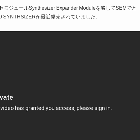
ルSynthesizer Expander Moduleを略してSEMでと
RO SYNTHSIZERが最近発売されていました。