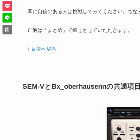
耳に自信のある人は挑戦してみてください。ちな
正解は「まとめ」で載せさせていただきます。
⇧ 目次へ戻る
SEM-VとBx_oberhausennの共通項