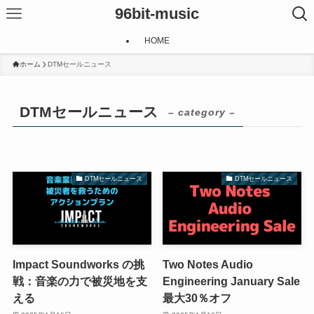
96bit-music
HOME
ホーム
DTMセールニュース
DTMセールニュース
– category –
DTMセールニュース
DTMセールニュース
Impact Soundworks の挑
Two Notes Audio
戦：音楽の力で被災地を支
Engineering January Sale
える
最大30％オフ