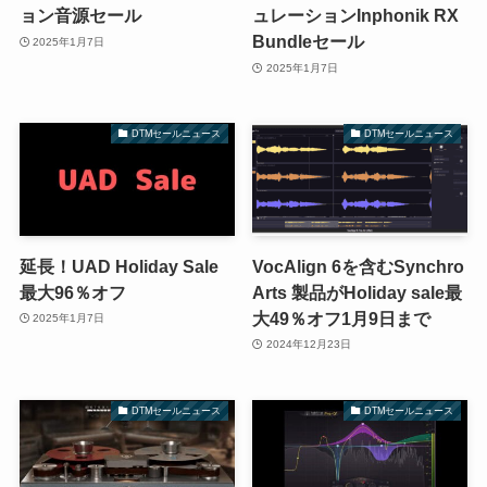
ョン音源セール
ュレーションInphonik RX
Bundleセール
2025年1月7日
2025年1月7日
DTMセールニュース
DTMセールニュース
延長！UAD Holiday Sale
VocAlign 6を含むSynchro
最大96％オフ
Arts 製品がHoliday sale最
大49％オフ1月9日まで
2025年1月7日
2024年12月23日
DTMセールニュース
DTMセールニュース