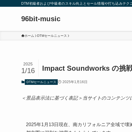
DTM初級者および中級者のスキル向上とセール情報や打ち込みテク
96bit-music
ホーム
DTMセールニュース
2025
Impact Soundwork
1/16
2025年1月16日
DTMセールニュース
＜景品表示法に基づく表記＞当サイトのコンテンツ
2025年1月13日現在、南カリフォルニア全域