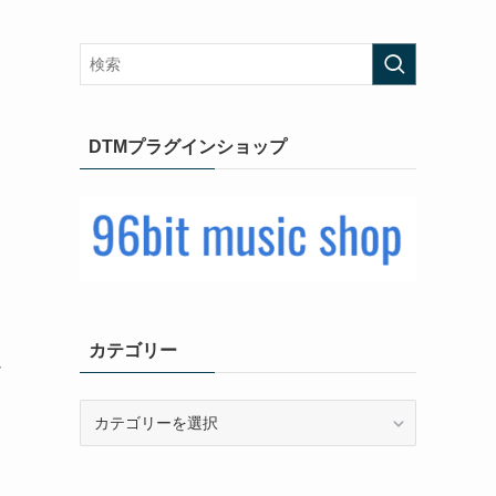
DTMプラグインショップ
カテゴリー
ュ
カ
テ
ゴ
リ