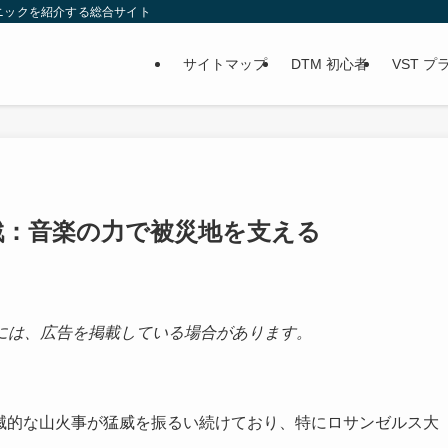
ニックを紹介する総合サイト
サイトマップ
DTM 初心者
VST 
s の挑戦：音楽の力で被災地を支える
には、広告を掲載している場合があります。
で壊滅的な山火事が猛威を振るい続けており、特にロサンゼルス大