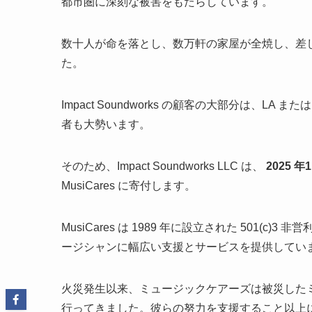
都市圏に深刻な被害をもたらしています。
数十人が命を落とし、数万軒の家屋が全焼し、差
た。
Impact Soundworks の顧客の大部分は、
者も大勢います。
そのため、Impact Soundworks LLC は、
2025 年
1
MusiCares に寄付します。
MusiCares は 1989 年に設立された 501
ージシャンに幅広い支援とサービスを提供してい
火災発生以来、ミュージックケアーズは被災した
行ってきました。彼らの努力を支援すること以上