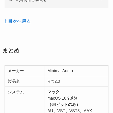
⇧ 目次へ戻る
まとめ
メーカー
Minimal Audio
製品名
Rift 2.0
システム
マック
macOS 10.9以降
（64ビットのみ）
AU、VST、VST3、AAX