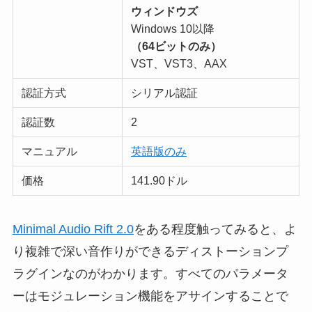
ウィンドウズ
Windows 10以降
（64ビットのみ）
VST、VST3、AAX
認証方式
シリアル認証
認証数
2
マニュアル
英語版のみ
価格
141.90ドル
Minimal Audio Rift 2.0
をある程度触ってみると、よ
り複雑で深い音作りができるディストーションプ
ラグインなのがわかります。すべてのパラメータ
ーはモジュレーション機能をアサインすることで