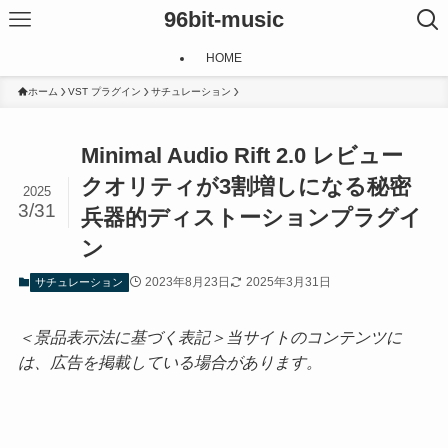
96bit-music
HOME
ホーム
VST プラグイン
サチュレーション
Minimal Audio Rift 2.0 レビュー
クオリティが3割増しになる秘密
2025
3/31
兵器的ディストーションプラグイ
ン
2023年8月23日
2025年3月31日
サチュレーション
＜景品表示法に基づく表記＞当サイトのコンテンツに
は、広告を掲載している場合があります。