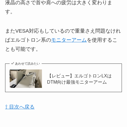
液晶の高さで首や肩への疲労は大きく変わりま
す。
またVESA対応もしているので重量さえ問題なけれ
ばエルゴトロン系の
モニターアーム
を使用するこ
とも可能です。
あわせて読みたい
【レビュー】エルゴトロンLXは
DTM向け最強モニターアーム
⇧ 目次へ戻る