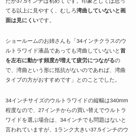
たが37.5インチは初めてです。印象としては思っ
てる以上に見やすく、むしろ
湾曲していないと画
面は見にくい
です。
ショールームのお姉さんも「34インチクラスのウ
ルトラワイド液晶であっても湾曲していないと
首
を左右に動かす頻度が増えて疲労につながる
の
で、湾曲という形に抵抗がないのであれば、湾曲
タイプの方がおすすめです」とのことでした。
34インチサイズのウルトラワイドの縦幅は340mm
程度なので、27インチからの買い替えでウルトラ
ワイドを選ぶ場合は、34インチでも問題はないと
言われていますが、1ランク大きい37.5インチのウ