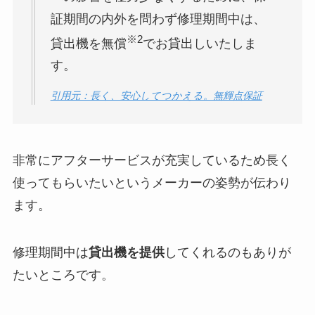
証期間の内外を問わず修理期間中は、
※2
貸出機を無償
でお貸出しいたしま
す。
引用元：長く、安心してつかえる。無輝点保証
非常にアフターサービスが充実しているため長く
使ってもらいたいというメーカーの姿勢が伝わり
ます。
修理期間中は
貸出機を提供
してくれるのもありが
たいところです。