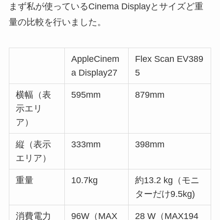
まず私が使っているCinema Displayとサイズど重
量の比較を行いました。
AppleCinem
Flex Scan EV389
a Display27
5
横幅（表
595mm
879mm
示エリ
ア）
縦（表示
333mm
398mm
エリア）
重量
10.7kg
約13.2 kg（モニ
ターだけ9.5kg)
消費電力
96W（MAX
28 W（MAX194