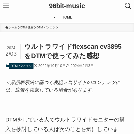
96bit-music
HOME
ホーム
DTM 機材
DTM パソコン
ウルトラワイドflexscan ev3895
2024
2/03
をDTMで使ってみた感想
2022年10月10日
2024年2月3日
DTM パソコン
＜景品表示法に基づく表記＞当サイトのコンテンツに
は、広告を掲載している場合があります。
DTMをしている人でウルトラワイドモニターの購
入を検討している人は次のことを気にしていま