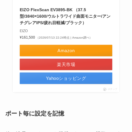
EIZO FlexScan EV3895-BK （37.5
型/3840×1600/ウルトラワイド曲面モニター/アン
チグレアIPS/疲れ目軽減/ブラック）
EIZO
¥161,500
（2026/07/13 22:24時点 | Amazon調べ）
Amazon
楽天市場
Yahooショッピング
ポチップ
ポート毎に設定を記憶