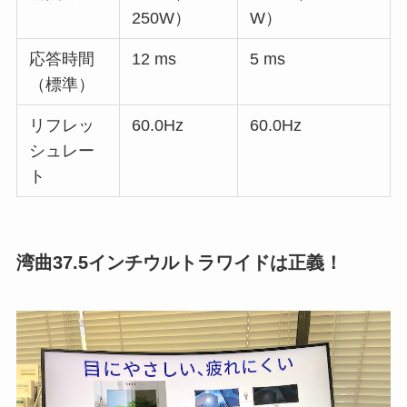
250W）
W）
応答時間
12 ms
5 ms
（標準）
リフレッ
60.0Hz
60.0Hz
シュレー
ト
湾曲37.5インチウルトラワイドは正義！