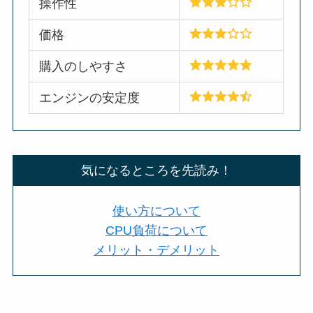
操作性
価格
購入のしやすさ
エンジンの安定度
気になるところを先読み！
使い方について
CPU負荷について
メリット・デメリット