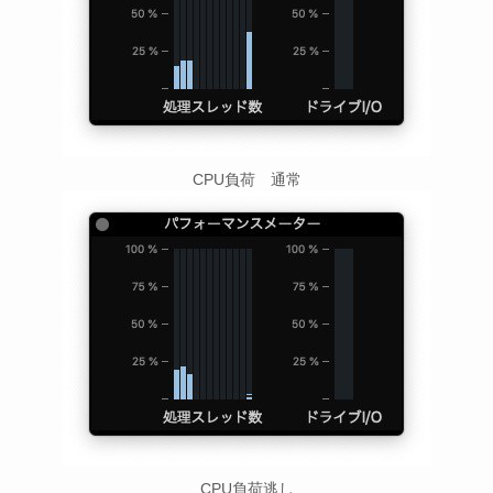
CPU負荷 通常
CPU負荷逃し