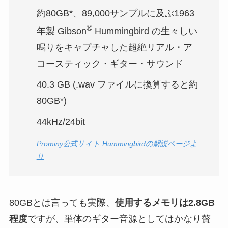
約80GB*、89,000サンプルに及ぶ1963
®
年製 Gibson
Hummingbird の生々しい
鳴りをキャプチャした超絶リアル・ア
コースティック・ギター・サウンド
40.3 GB (.wav ファイルに換算すると約
80GB*)
44kHz/24bit
Prominy公式サイト Hummingbirdの解説ページよ
り
80GBとは言っても実際、
使用するメモリは2.8GB
程度
ですが、単体のギター音源としてはかなり贅