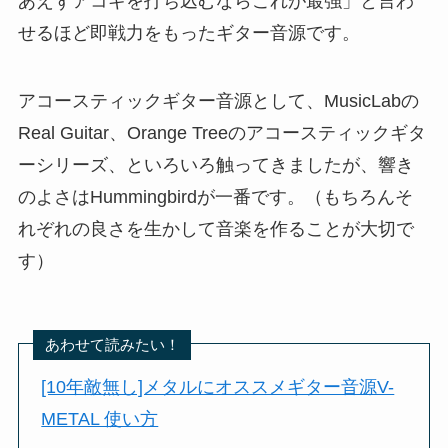
あえずアコギを打ち込むならこれが最強」と言わ
せるほど即戦力をもったギター音源です。
アコースティックギター音源として、MusicLabの
Real Guitar、Orange Treeのアコースティックギタ
ーシリーズ、といろいろ触ってきましたが、響き
のよさはHummingbirdが一番です。（もちろんそ
れぞれの良さを生かして音楽を作ることが大切で
す）
あわせて読みたい！
[10年敵無し]メタルにオススメギター音源V-
METAL 使い方