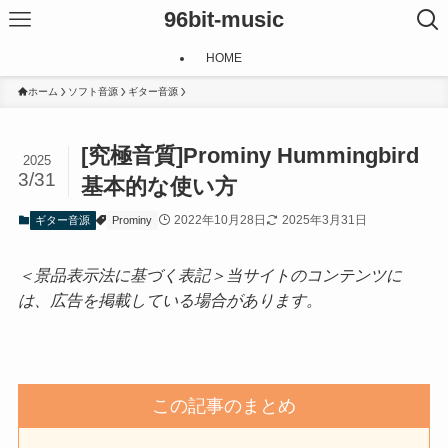
96bit-music
HOME
ホーム
ソフト音源
ギター音源
[究極音質]Prominy Hummingbird
2025
3/31
基本的な使い方
2022年10月28日
2025年3月31日
ギター音源
Prominy
＜景品表示法に基づく表記＞当サイトのコンテンツに
は、広告を掲載している場合があります。
この記事のまとめ