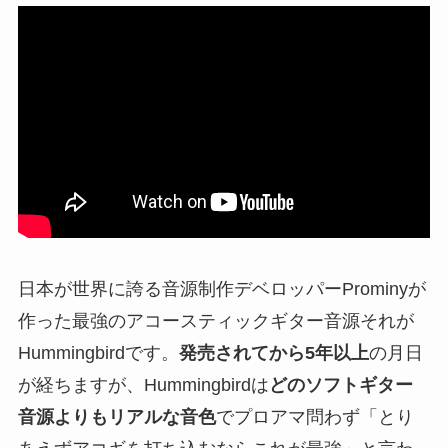
日本が世界に誇る音源制作デベロッパーProminyが
作った最強のアコースティックギター音源それが
Hummingbirdです。
発売されてから5年以上
の月日
が経ちますが、Hummingbirdは
どのソフトギター
音源よりもリアルな音色
でプロアマ問わず「とり