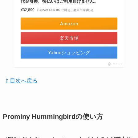
代金引換、後払いはご利用頂けません。
¥32,890
（2024/11/06 06:35時点 | 楽天市場調べ）
Amazon
楽天市場
Yahooショッピング
ポチップ
⇧ 目次へ戻る
Prominy Hummingbirdの使い方