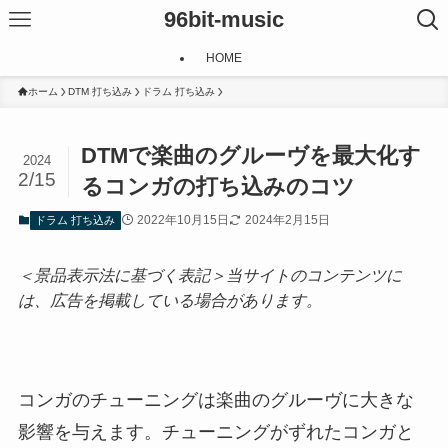
96bit-music
HOME
ホーム
DTM 打ち込み
ドラム 打ち込み
DTMで楽曲のグルーヴを最大化す
2024
2/15
るコンガの打ち込みのコツ
2022年10月15日
2024年2月15日
ドラム 打ち込み
＜景品表示法に基づく表記＞当サイトのコンテンツに
は、広告を掲載している場合があります。
コンガのチューニングは楽曲のグルーヴに大きな
影響を与えます。チューニングがずれたコンガと