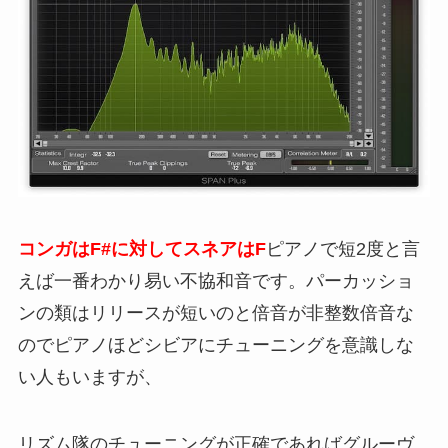
コンガはF#に対してスネアはF
ピアノで短2度と言
えば一番わかり易い不協和音です。パーカッショ
ンの類はリリースが短いのと倍音が非整数倍音な
のでピアノほどシビアにチューニングを意識しな
い人もいますが、
リズム隊のチューニングが正確であればグルーヴ