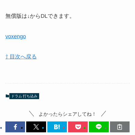
無償版は↓からDLできます。
voxengo
⇧ 目次へ戻る
ドラム 打ち込み
よかったらシェアしてね！