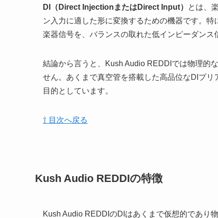
DI（Direct InjectionまたはDirect Input）
とは、
ン入力に適した形に変換するための機器です。特
楽器信号を、バランスの取れた低インピーダンス
結論から言うと、Kush Audio REDDIでは
せん。あくまで真空管を搭載した高品位なDIプ
目的としています。
⇧ 目次へ戻る
Kush Audio REDDIの特徴
Kush Audio REDDIのDIはあくまで仮想