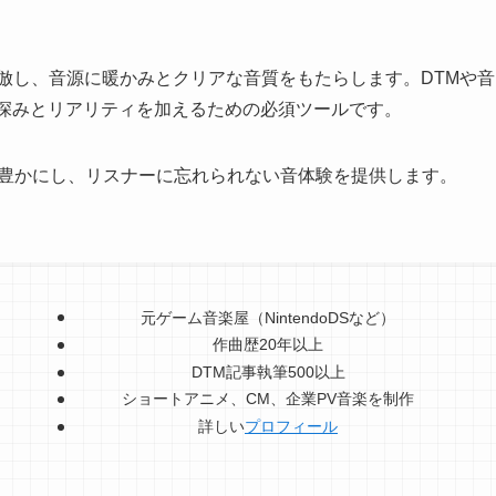
模倣し、音源に暖かみとクリアな音質をもたらします。DTMや音
に深みとリアリティを加えるための必須ツールです。
を豊かにし、リスナーに忘れられない音体験を提供します。
元ゲーム音楽屋（NintendoDSなど）
作曲歴20年以上
DTM記事執筆500以上
ショートアニメ、CM、企業PV音楽を制作
詳しい
プロフィール