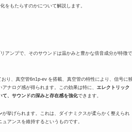
ような変化をもたらすのかについて解説します。
したDIプリアンプで、そのサウンドは温かみと豊かな倍音成分が特徴
れており、真空管6n1p-ev を搭載、真空管の特性により、信号に
いアナログ感が得られます。この効果は特に、
エレクトリック
いて、サウンドの深みと存在感を強化
できます。
ン
が挙げられます。これは、ダイナミクスが柔らかく整えられ
ニュアンスを維持するというものです。