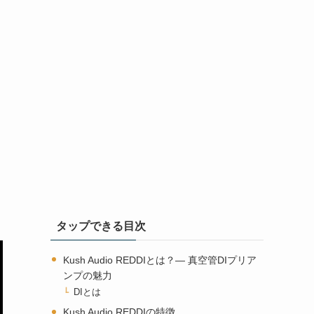
タップできる目次
Kush Audio REDDIとは？— 真空管DIプリア
ンプの魅力
DIとは
Kush Audio REDDIの特徴