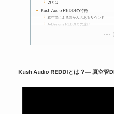
DIとは
Kush Audio REDDIの特徴
真空管による温かみのあるサウンド
A-Designs REDDIとの違い
Kush Audio REDDIとは？— 真