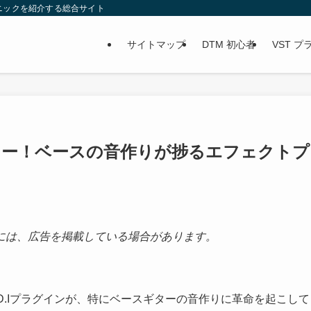
ニックを紹介する総合サイト
サイトマップ
DTM 初心者
VST 
d.iレビュー！ベースの音作りが捗るエフェクトプ
には、広告を掲載している場合があります。
Tube D.Iプラグインが、特にベースギターの音作りに革命を起こして