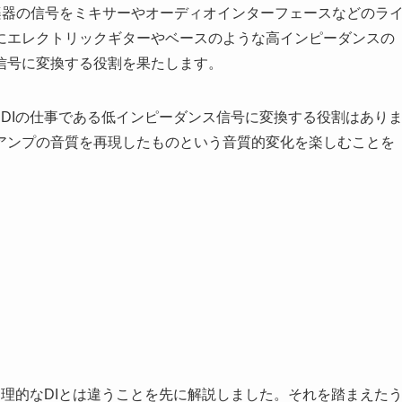
楽器の信号をミキサーやオーディオインターフェースなどのラ
にエレクトリックギターやベースのような高インピーダンスの
信号に変換する役割を果たします。
物理的なDIの仕事である低インピーダンス信号に変換する役割はあり
リアンプの音質を再現したものという音質的変化を楽しむことを
的であり物理的なDIとは違うことを先に解説しました。それを踏まえた