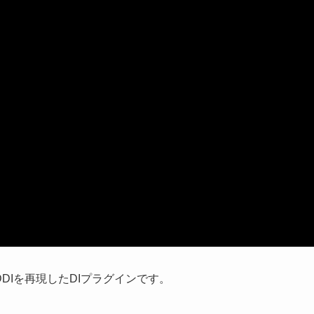
s REDDIを再現したDIプラグインです。