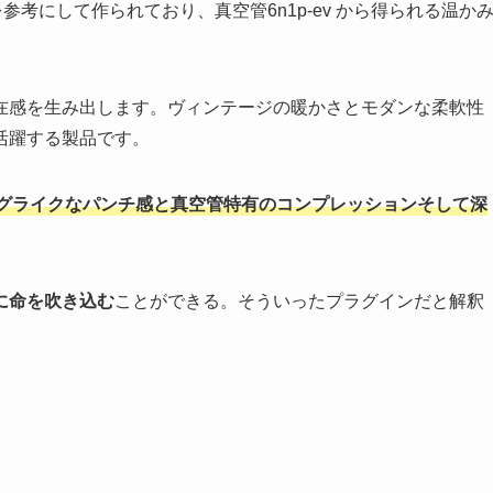
B-15を参考にして作られており、真空管6n1p-ev から得られる温か
在感を生み出します。ヴィンテージの暖かさとモダンな柔軟性
活躍する製品です。
でアナログライクなパンチ感と真空管特有のコンプレッションそして深
に命を吹き込む
ことができる。そういったプラグインだと解釈