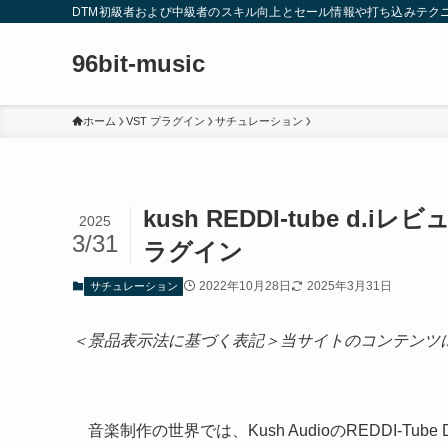
DTM初級者および中級者のスキル向上とセール情報や打ち込みテク
96bit-music
ホーム
VST プラグイン
サチュレーション
kush REDDI-tube 
2025
3/31
ラグイン
2022年10月28日
2025年3月31日
サチュレーション
＜景品表示法に基づく表記＞当サイトのコンテンツ
音楽制作の世界では、Kush AudioのREDDI-