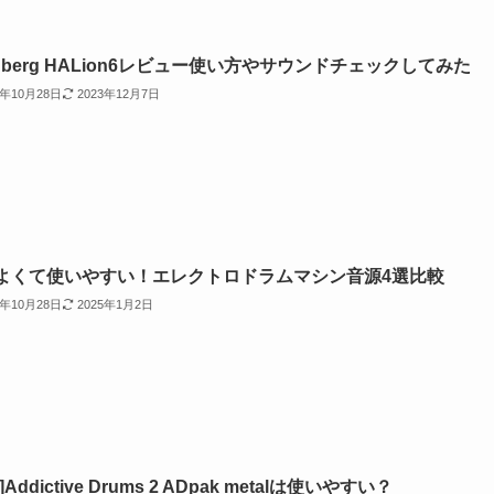
inberg HALion6レビュー使い方やサウンドチェックしてみた
2年10月28日
2023年12月7日
よくて使いやすい！エレクトロドラムマシン音源4選比較
2年10月28日
2025年1月2日
]Addictive Drums 2 ADpak metalは使いやすい？