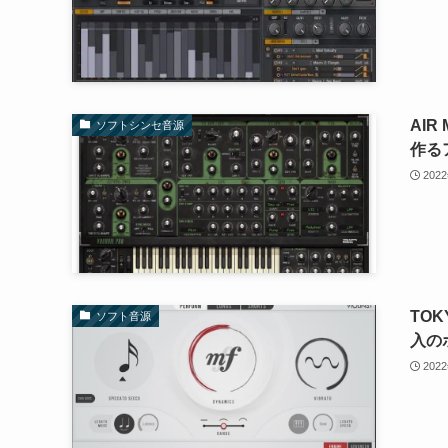
AIR
ソフトシンセ音源
作る
202
TOK
ソフト音源
入の
202