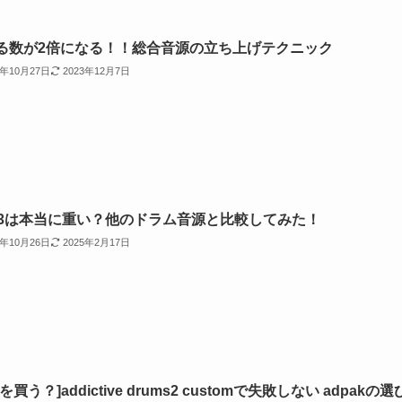
る数が2倍になる！！総合音源の立ち上げテクニック
2年10月27日
2023年12月7日
D3は本当に重い？他のドラム音源と比較してみた！
2年10月26日
2025年2月17日
を買う？]addictive drums2 customで失敗しない adpakの選