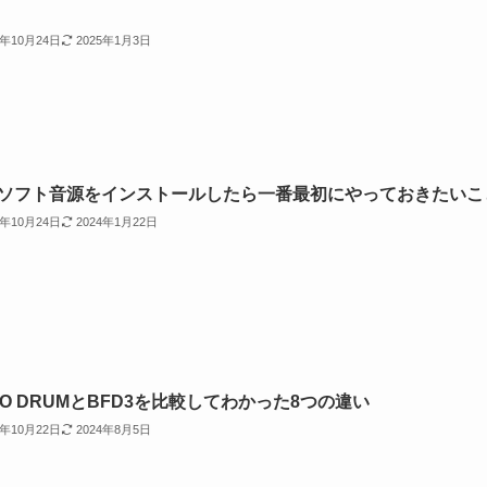
2年10月24日
2025年1月3日
Mソフト音源をインストールしたら一番最初にやっておきたいこ
2年10月24日
2024年1月22日
DO DRUMとBFD3を比較してわかった8つの違い
2年10月22日
2024年8月5日