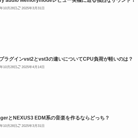
rry audio Memorymodeレビュー実機に迫る強烈なサウンド！
2年10月28日
2025年3月31日
Mプラグインvst2とvst3の違いについてCPU負荷が軽いのは？
2年10月28日
2025年4月14日
ngerとNEXUS3 EDM系の音楽を作るならどっち？
2年10月28日
2025年3月31日