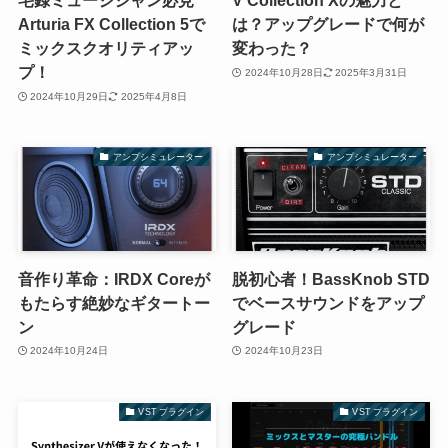
宅録ミュージシャン必見
V Collection Xの魅力と
Arturia FX Collection 5で
は？アップグレードで何が
ミックスクオリティアッ
変わった？
プ！
2024年10月28日
2025年3月31日
2024年10月29日
2025年4月8日
アンプシミュレーター
アンプシミュレーター
音作り革命：IRDX Coreが
脱初心者！BassKnob STD
もたらす絶妙なギタートー
でベースサウンドをアップ
ン
グレード
2024年10月24日
2024年10月23日
VST プラグイン
VST プラグイン