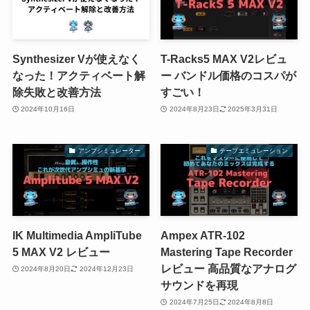
Synthesizer Vが使えなく
T-Racks5 MAX V2レビュ
なった！アクティベート解
ー バンドル価格のコスパが
除失敗と改善方法
すごい！
2024年10月16日
2024年8月23日
2025年3月31日
アンプシミュレーター
テープエミュレーション
IK Multimedia AmpliTube
Ampex ATR-102
5 MAX V2 レビュー
Mastering Tape Recorder
レビュー 高品質なアナログ
2024年8月20日
2024年12月23日
サウンドを再現
2024年7月25日
2024年8月8日