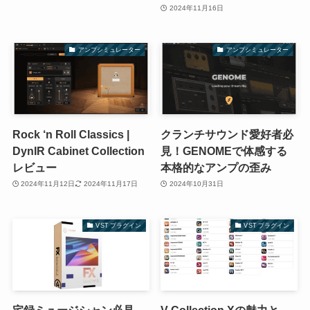
2024年11月16日
アンプシミュレーター
アンプシミュレーター
Rock ‘n Roll Classics |
クランチサウンド愛好者必
DynIR Cabinet Collection
見！GENOMEで体感する
レビュー
本格的なアンプの歪み
2024年11月12日
2024年11月17日
2024年10月31日
VST プラグイン
VST プラグイン