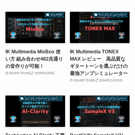
マルチFX
アンプシミュレーター
IK Multimedia MixBox 使
IK Multimedia TONEX
い方 組み合わせ482兆通り
MAX レビュー 高品質な
の音作りが可能！
ギタートーンを選ぶだけの
最強アンプシミュレーター
2024年7月20日
2025年4月8日
2024年7月18日
2024年11月18日
コンプレッサー/リミッター
ビットクラッシャー