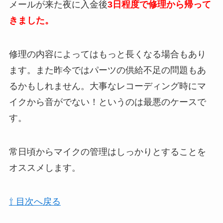
メールが来た夜に入金後
3日程度で修理から帰って
きました。
修理の内容によってはもっと長くなる場合もあり
ます。また昨今ではパーツの供給不足の問題もあ
るかもしれません。大事なレコーディング時にマ
イクから音がでない！というのは最悪のケースで
す。
常日頃からマイクの管理はしっかりとすることを
オススメします。
⇧ 目次へ戻る