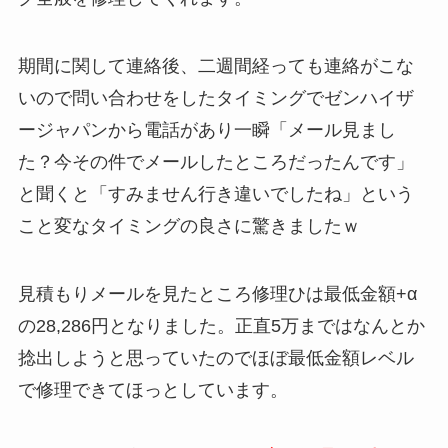
期間に関して連絡後、二週間経っても連絡がこな
いので問い合わせをしたタイミングでゼンハイザ
ージャパンから電話があり一瞬「メール見まし
た？今その件でメールしたところだったんです」
と聞くと「すみません行き違いでしたね」という
こと変なタイミングの良さに驚きましたｗ
見積もりメールを見たところ修理ひは最低金額+α
の28,286
円となりました。
正直5万まではなんとか
捻出しようと思っていたのでほぼ最低金額レベル
で修理できてほっとしています。