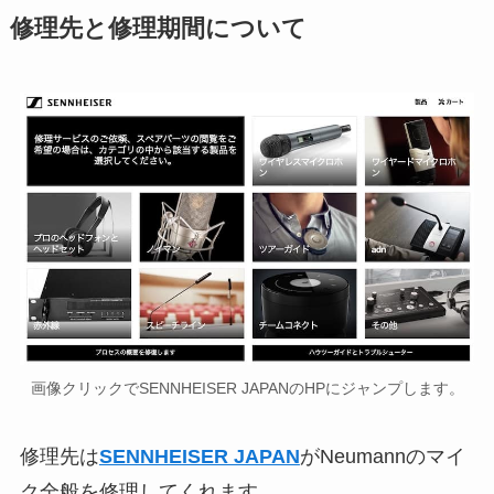
修理先と修理期間について
画像クリックでSENNHEISER JAPANのHPにジャンプします。
修理先は
SENNHEISER JAPAN
がNeumannのマイ
ク全般を修理してくれます。