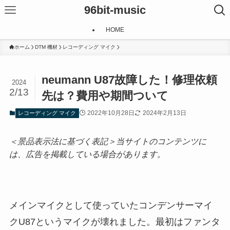
96bit-music
HOME
ホーム
DTM 機材
レコーディング マイク
neumann U87故障した！修理依頼
2024
2/13
先は？費用や期間ついて
2022年10月28日
2024年2月13日
レコーディング マイク
＜景品表示法に基づく表記＞当サイトのコンテンツに
は、広告を掲載している場合があります。
メインマイクとして使っていたコンデンサーマイ
クU87というマイクが壊れました。最初はファンタ