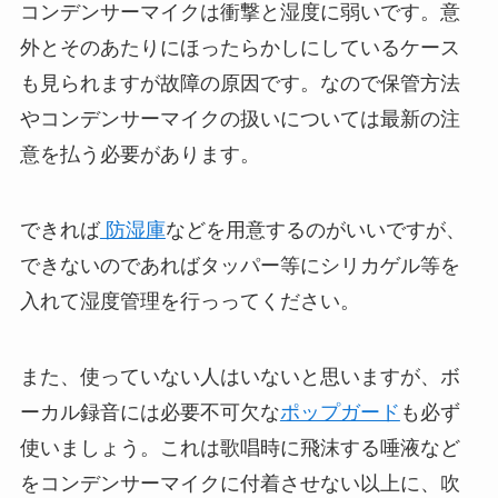
コンデンサーマイクは衝撃と湿度に弱いです。意
外とそのあたりにほったらかしにしているケース
も見られますが故障の原因です。なので保管方法
やコンデンサーマイクの扱いについては最新の注
意を払う必要があります。
できれば
防湿庫
などを用意するのがいいですが、
できないのであればタッパー等にシリカゲル等を
入れて湿度管理を行っってください。
また、使っていない人はいないと思いますが、ボ
ーカル録音には必要不可欠な
ポップガード
も必ず
使いましょう。これは歌唱時に飛沫する唾液など
をコンデンサーマイクに付着させない以上に、吹