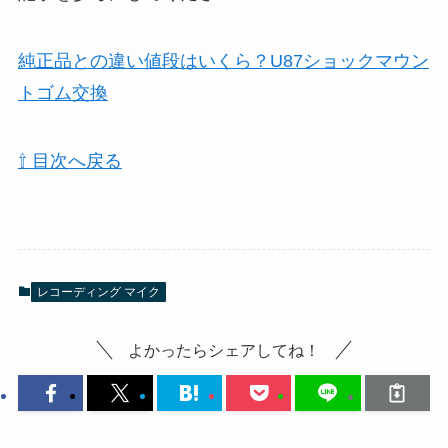
純正品との違い値段はいくら？U87ショックマウン
トゴム交換
⇧ 目次へ戻る
レコーディング マイク
よかったらシェアしてね！