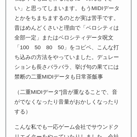
い」と思ってしまいます。もうMIDIデータ
とかをちまちまするのとか実は苦手です。
昔はめんどくさいと理由で「ベロシティは
全部一定」またはベロシティデータ呪文
「100 50 80 50」をコピペ、こんな打
ち込みの方法をやっていました。デュレー
ションも長さバラバラ、挙げ句の果てには
禁断の二重MIDIデータも日常茶飯事
（二重MIDIデータ”]音が重なることで、音
がでなくなったり音量がおかしくなったり
する）
こんな私でも一応ゲーム会社でサウンドク
リエイターをやっていたりしました。会社