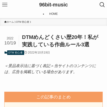
96bit-music
HOME
ホーム
DTM 初心者
DTMめんどくさい歴20年！私が
2022
10/19
実践している作曲ルール3選
2022年10月19日
DTM 初心者
＜景品表示法に基づく表記＞当サイトのコンテンツに
は、広告を掲載している場合があります。
この記事のまとめ