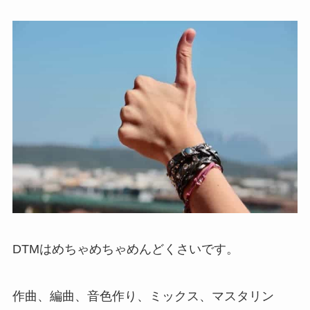
DTMはめちゃめちゃめんどくさいです。
作曲、編曲、音色作り、ミックス、マスタリン