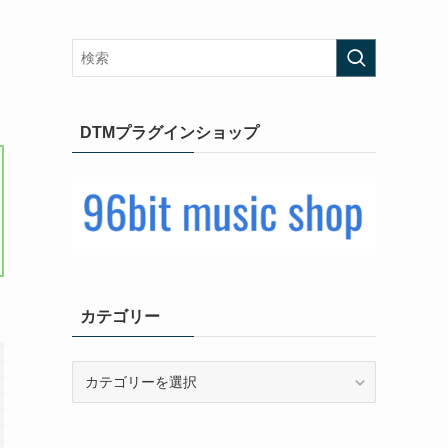
DTMプラグインショップ
カテゴリー
カ
テ
ゴ
リ