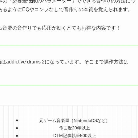
事の「必要最低限のパラメーター」でできる音作りの方法につ
あるようにEQやコンプなしで音作りの本質を覚えられます。
ム音源の音作りでも応用が効くとてもお得な内容です！
、動画はaddictive drums 2になっています。そこまで操作方法は
元ゲーム音楽屋（NintendoDSなど）
作曲歴20年以上
DTM記事執筆500以上