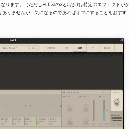
になります。（ただしFLEXIの2と3だけは特定のエフェクトが
はありませんが、気になるのであればオフにすることをおすす