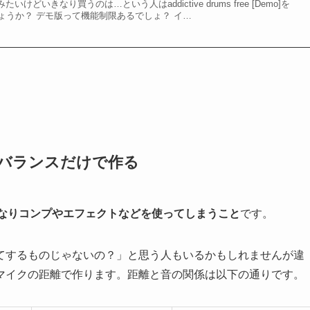
使ってみたいけどいきなり買うのは…という人はaddictive drums free [Demo]を
ょうか？ デモ版って機能制限あるでしょ？ イ…
マイクのバランスだけで作る
きなりコンプやエフェクトなどを使ってしまうこと
です。
てするものじゃないの？」と思う人もいるかもしれませんが違
マイクの距離で作ります。距離と音の関係は以下の通りです。