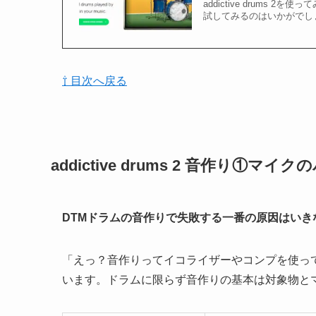
addictive drums 2を
試してみるのはいかがでし
⇧ 目次へ戻る
addictive drums 2 音作り①
DTMドラムの音作りで失敗する一番の原因はい
「えっ？音作りってイコライザーやコンプを使っ
います。ドラムに限らず音作りの基本は対象物と