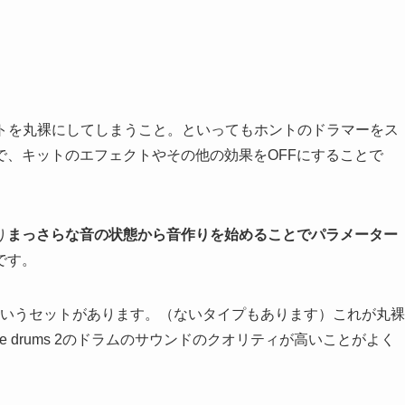
はドラムキットを丸裸にしてしまうこと。といってもホントのドラマーをス
で、キットのエフェクトやその他の効果をOFFにすることで
り
まっさらな音の状態から音作りを始めることでパラメーター
です。
はCleanというセットがあります。（ないタイプもあります）これが丸裸
ve drums 2のドラムのサウンドのクオリティが高いことがよく