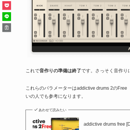
これで
音作りの準備は終了
です。さっそく音作り
これらのパラメーターはaddictive drums 2
いの人でも参考になります。
あわせて読みたい
addictive drums f