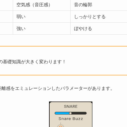
空気感（音圧感）
音の輪郭
弱い
しっかりとする
強い
ぼやける
の基礎知識が大きく変わります！
み、マイク距離感をエミュレーションしたパラメーターがあります。