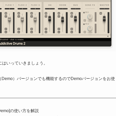
にはいっていきましょう。
のFree（Demo）バージョンでも機能するのでDemoバージョンをお使
ree [Demo]の使い方を解説