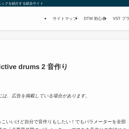
ニックを紹介する総合サイト
サイトマップ
DTM 初心者
VST 
ve drums 2 音作り
には、広告を掲載している場合があります。
セットもかっこいいけど自分で音作りもしたい！でもパラメーターを全部