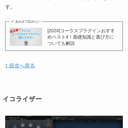
す。
あわせて読みたい
[2024]コーラスプラグインおすす
めベスト4！基礎知識と選び方に
ついても解説
⇧ 目次へ戻る
イコライザー