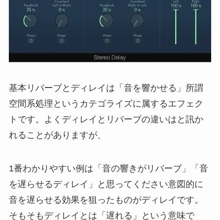
基本リバーブとディレイは「音を響かせる」所謂
空間系処理というカテゴライズに属するエフェク
トです。よくディレイとリバーブの違いはと訊か
れることがありますが、
1番わかりやすい例は「音の響きがリバーブ」「音
を遅らせるディレイ」と思ってください意図的に
音を遅らせる効果を狙ったものがディレイです。
そもそもディレイとは「遅れる」という意味で