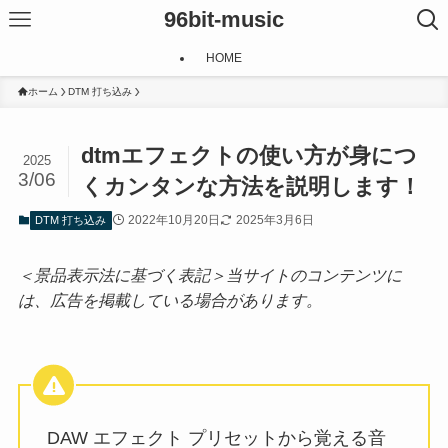
96bit-music
HOME
ホーム
DTM 打ち込み
dtmエフェクトの使い方が身につ
2025
3/06
くカンタンな方法を説明します！
2022年10月20日
2025年3月6日
DTM 打ち込み
＜景品表示法に基づく表記＞当サイトのコンテンツに
は、広告を掲載している場合があります。
DAW エフェクト プリセットから覚える音