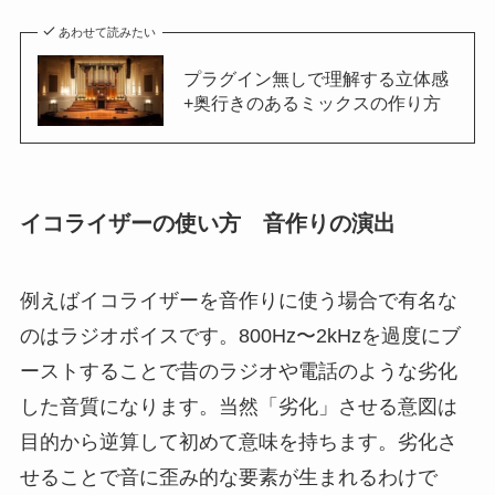
あわせて読みたい
プラグイン無しで理解する立体感
+奥行きのあるミックスの作り方
イコライザーの使い方 音作りの演出
例えばイコライザーを音作りに使う場合で有名な
のはラジオボイスです。800Hz〜2kHzを過度にブ
ーストすることで昔のラジオや電話のような劣化
した音質になります。当然「劣化」させる意図は
目的から逆算して初めて意味を持ちます。劣化さ
せることで音に歪み的な要素が生まれるわけで