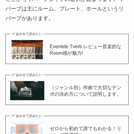
バーブは主にルーム、プレート、ホールというリ
バーブがあります。
あわせて読みたい
Eventide Tverb レビュー音楽的な
Room感が魅力!
あわせて読みたい
（ジャンル別）作曲で大切なテン
ポの決め方について説明します。
あわせて読みたい
ゼロから初めて誰でもわかる！リ