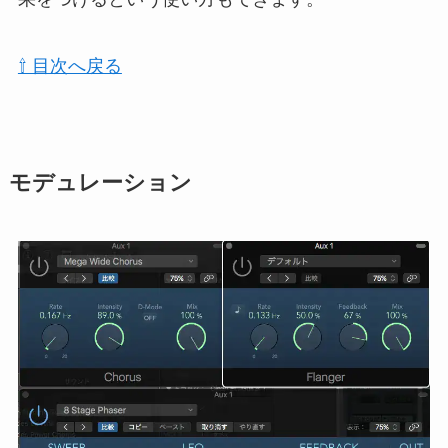
⇧ 目次へ戻る
モデュレーション